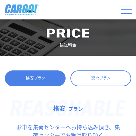
輸送料金
格安
楽々
プラン
プラン
格安
プラン
お車を集荷センターへお持ち込み頂き、集
荷センターでお受け取り頂く