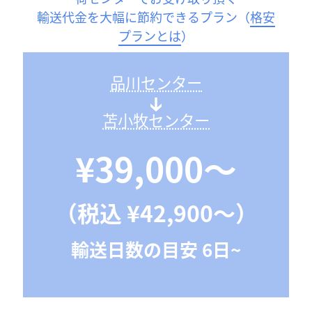
輸送代金を大幅に節約できるプラン（
格安
プランとは
）
品川センター
苫小牧センター
¥39,000〜
（税込 ¥42,900〜）
輸送日数の目安 6日~