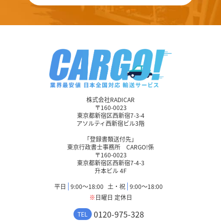
株式会社RADICAR
〒160-0023
東京都新宿区西新宿7-3-4
アソルティ西新宿ビル3階
「登録書類送付先」
東京行政書士事務所 CARGO!係
〒160-0023
東京都新宿区西新宿7-4-3
升本ビル 4F
平日
9:00〜18:00
土・祝
9:00〜18:00
※
日曜日 定休日
0120-975-328
TEL