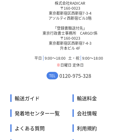
株式会社RADICAR
〒160-0023
東京都新宿区西新宿7-3-4
アソルティ西新宿ビル3階
「登録書類送付先」
東京行政書士事務所 CARGO!係
〒160-0023
東京都新宿区西新宿7-4-3
升本ビル 4F
平日
9:00〜18:00
土・祝
9:00〜18:00
※
日曜日 定休日
0120-975-328
TEL
輸送ガイド
輸送料金
発着地センター一覧
会社情報
よくある質問
利用規約