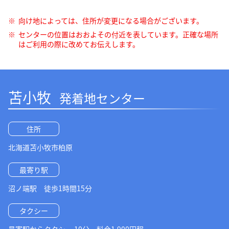
向け地によっては、住所が変更になる場合がございます。
センターの位置はおおよその付近を表しています。正確な場所
はご利用の際に改めてお伝えします。
苫小牧
発着地センター
住所
北海道苫小牧市柏原
最寄り駅
沼ノ端駅 徒歩1時間15分
タクシー