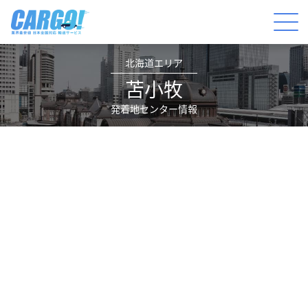
北海道エリア
苫小牧
発着地センター情報